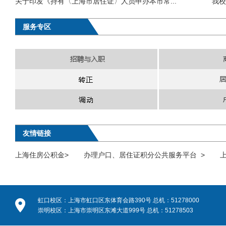
关于印发《持有〈上海市居住证〉人员申办本市常...
我校
服务专区
友情链接
上海住房公积金>
办理户口、居住证积分公共服务平台 >
虹口校区：上海市虹口区东体育会路390号 总机：51278000
崇明校区：上海市崇明区东滩大道999号 总机：51278503