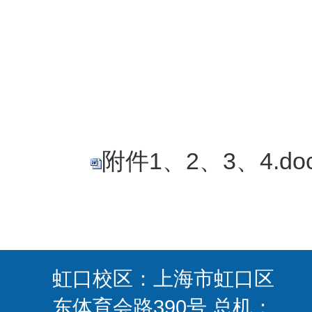
附件1、2、3、4.do
虹口校区：上海市虹口区
东体育会路390号 总机：