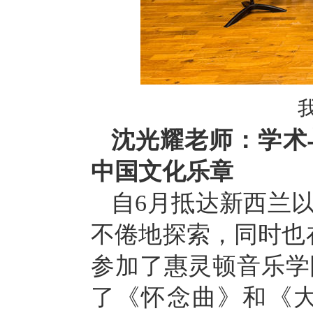
沈光耀老师：学术
中国文化乐章
自
6
月抵达新西兰
不倦地探索，同时也
参加了惠灵顿音乐学
了《怀念曲》和《