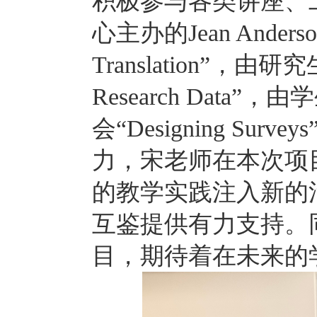
积极参与各类讲座、
心主办的
Jean Anders
Translation”
，由研究
Research Data
”，由
会“
Designing Surveys
力，
宋老师在本次项
的教学实践注入新的
互鉴提供有力支持。
目，期待着在未来的