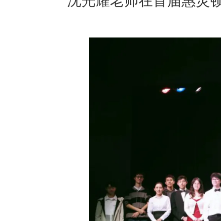
沈光耀老师在首届惠灵