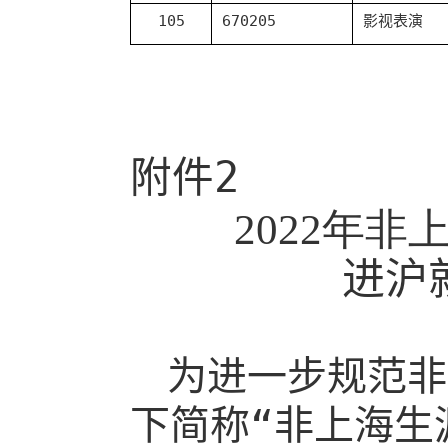
105
670205
影视表演
附件
2
20
22
年非
进沪
为进一步规范非
下简称“非上海生