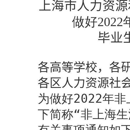
上海市人力资源
做好
20
22
毕业
各高等学校，各
各区人力资源社
为做好
2
0
2
2
年非
下简称“非上海生
有关事项通知如