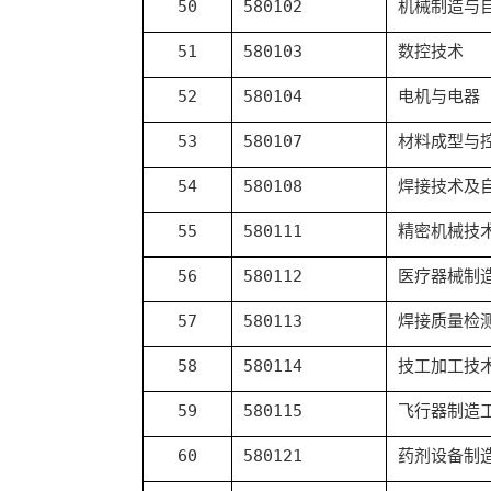
50
580102
机械制造与
51
580103
数控技术
52
580104
电机与电器
53
580107
材料成型与
54
580108
焊接技术及
55
580111
精密机械技
56
580112
医疗器械制
57
580113
焊接质量检
58
580114
技工加工技
59
580115
飞行器制造
60
580121
药剂设备制