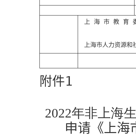
上 海 市 教 育
上海市人力资源和
附件
1
20
22
年非上海
申请《上海