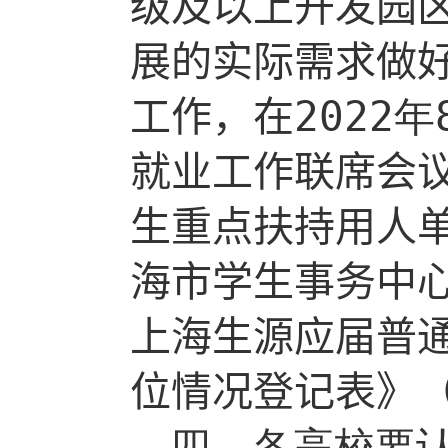
级及以上开发园
展的实际需求
做
工作，
在
202
2
年
就业工作联席会
生重点
扶持用人
海市学生事务中
上海生源应届普
位情况登记表
》
四、各高校要