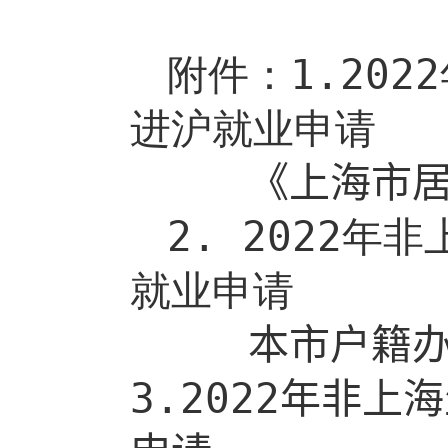
附件：
1
.20
22
进沪就业申请
《上海市
2.
20
22
年非
就业申请
本市户籍
3.2022
年非上海