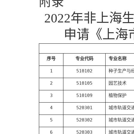
附录
2022
年非上海
申请《上海
序号
专业代码
专业名称
1
510102
种子生产与
2
510105
园艺技术
3
510109
植物保护
4
520301
城市轨道交
5
520302
城市轨道交
6
520303
城市轨道交