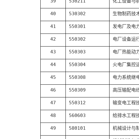
39
530211
化工设备与
40
530302
生物制药技
41
550301
发电厂及电
42
550302
电厂设备运
43
550303
电厂热能动
44
550304
火电厂集控
45
550308
电力系统继
46
550309
高压输配电
47
550312
输变电工程
48
560603
给排水工程
49
580101
机械设计与