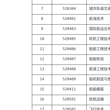
7
520304
城市轨道交
8
520401
航海技术
9
520403
国际航运业
10
520405
轮机工程技
11
520406
船舶工程技
12
520407
船舶检验
13
520408
航道工程技
14
520409
船机制造与
15
520411
船舶舾装
16
520501
民航运输
17
520502
飞行技术