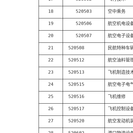
18
520503
空中乘务
19
520506
航空机电设
20
520507
航空电子设
21
520508
民航特种车
22
520512
航空油料管
23
520513
飞机制造技
24
520515
航空电子电
25
520516
飞机维修
26
520517
飞机控制设
27
520520
航空发动机
28
520602
港口物流设