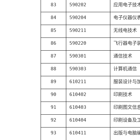
83
590202
应用电子技
84
590204
电子仪器仪
85
590211
无线电技术
86
590220
飞行器电子
87
590301
通信技术
88
590303
计算机通信
89
610211
服装设计与
90
610402
印刷技术
91
610403
印刷图文信
92
610404
印刷设备及
93
610411
出版与电脑