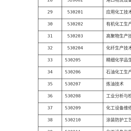
29
530201
应用化工技
30
530202
有机化工生
31
530203
高聚物生产
32
530204
化纤生产技
33
530205
精细化学品
34
530206
石油化工生
35
530207
炼油技术
36
530208
工业分析与
37
530209
化工设备维
38
530210
涂装防护工