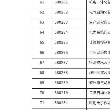
61
580201
机电一体化
62
580202
电气自动化
63
580203
生产过程自
64
580204
电力系统自
65
580205
计算机控制
66
580206
工业网络技
67
580207
检测技术及
68
580208
理化测试及
69
580209
液压与气动
70
580210
包装自动化
71
580304
医用电子仪