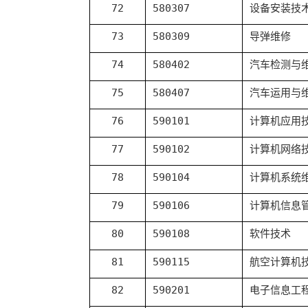
72
580307
设备安装技
73
580309
导弹维修
74
580402
汽车检测与
75
580407
汽车运用与
76
590101
计算机应用
77
590102
计算机网络
78
590104
计算机系统
79
590106
计算机信息
80
590108
软件技术
81
590115
航空计算机
82
590201
电子信息工