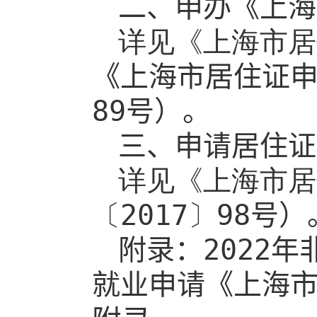
二、申办《上海
详见《上海市居
《上海市居住证
89
号
）。
三、申请居住证
详见《上海市居
〔
2017
〕
98
号
）
附录：
2022
年
就业申请《上海