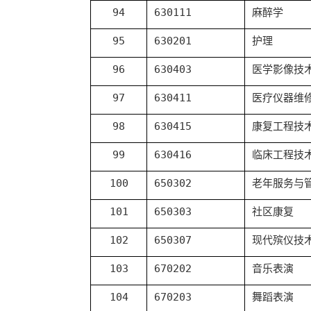
94
630111
麻醉学
95
630201
护理
96
630403
医学影像技
97
630411
医疗仪器维
98
630415
康复工程技
99
630416
临床工程技
100
650302
老年服务与
101
650303
社区康复
102
650307
现代殡仪技
103
670202
音乐表演
104
670203
舞蹈表演