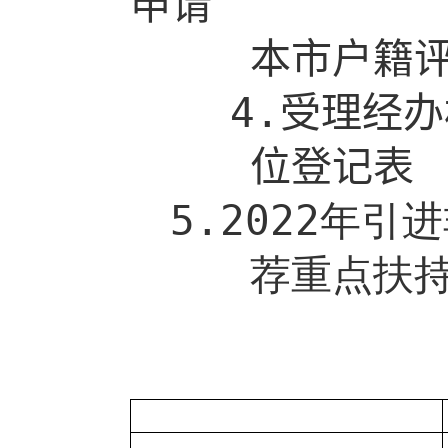
申请
本市户籍
4.
受理经办
位登记表
5
.20
22
年引进
荐重点扶